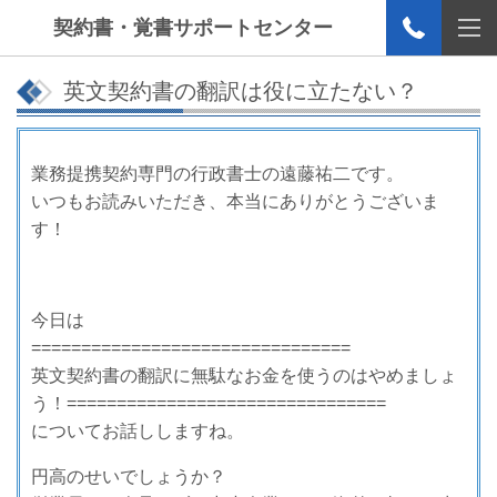
契約書・覚書サポートセンター
英文契約書の翻訳は役に立たない？
業務提携契約専門の行政書士の遠藤祐二です。
いつもお読みいただき、本当にありがとうございま
す！
今日は
================================
英文契約書の翻訳に無駄なお金を使うのはやめましょ
う！================================
についてお話ししますね。
円高のせいでしょうか？