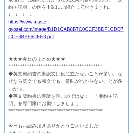
約＋説明」の例を下記にご紹介しておきますね。
↓ ↓ ↓ ↓
https://www.master-
gyosei.com/image/B1D1CAB8B7C0CCF3BDF1CDD7
CCF3BBF6CEE3.pdf
★★★今日のまとめ★★★
*****************************************************
◆英文契約書の翻訳文は役に立たないことが多い。な
ぜなら英文でも和文でも、意味がわからないことが多
いから。
◆英文契約書の翻訳を頼むのではなく、「要約＋説
明」を専門家にお願いしましょう
*****************************************************
今日もお読み頂きありがとうございました。