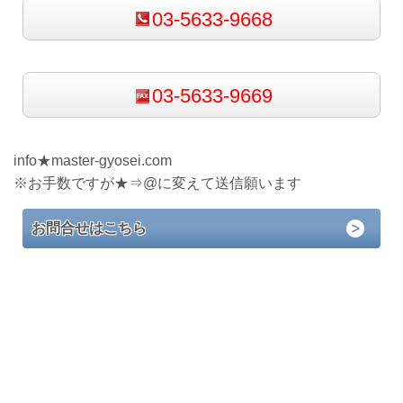
03-5633-9668
03-5633-9669
info
★
master-gyosei.com
※お手数ですが
★
⇒@に変えて送信願います
お問合せはこちら