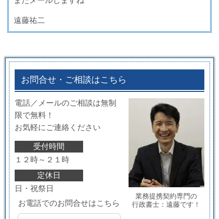
またメールしますね
遠藤祐二
お問合せ・ご相談はこちら
電話／メールのご相談は無制
限で無料！
お気軽にご連絡ください
受付時間
１２時～２１時
定休日
日・祝祭日
業務提携契約専門の
お電話でのお問合せはこちら
行政書士：遠藤です！