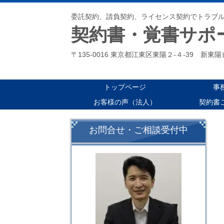
委託契約、請負契約、ライセンス契約でトラブ
契約書・覚書サポ
〒135-0016 東京都江東区東陽２-４-39 新東
トップページ
事
お客様の声（法人）
契約書
お問合せ・ご相談受付中