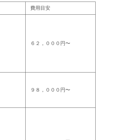
費用目安
６２，０００円〜
９８，０００円〜