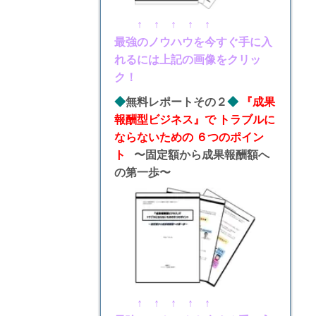
↑ ↑ ↑ ↑ ↑
最強のノウハウを今すぐ手に入
れるには上記の画像をクリッ
ク！
◆
無料レポートその２
◆
『成果
報酬型ビジネス』で トラブルに
ならないための ６つのポイン
ト
〜固定額から成果報酬額へ
の第一歩〜
↑ ↑ ↑ ↑ ↑