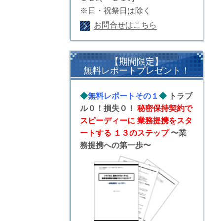
※日・祝祭日は除く
お問合せはこちら
【期間限定】
無料レポートプレゼント！
◆
無料レポートその１
◆
トラブ
ル０！損失０！
秘密保持契約で
スピーディーに 業務提携をスタ
ートする １３のステップ
〜業
務提携への第一歩〜