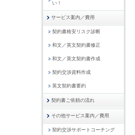
い！
サービス案内／費用
契約書格安リスク診断
和文／英文契約書修正
和文／英文契約書作成
契約交渉資料作成
英文契約書要約
契約書ご依頼の流れ
その他サービス案内／費用
契約交渉サポートコーチング