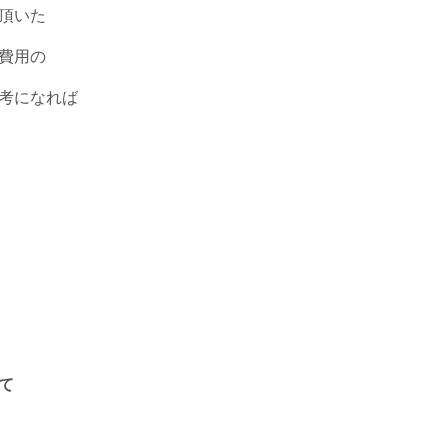
頂いた
費用の
考になれば
て