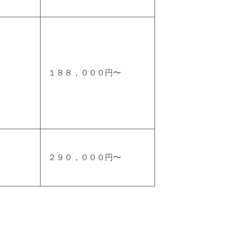
１８８，０００円〜
２９０，０００円〜