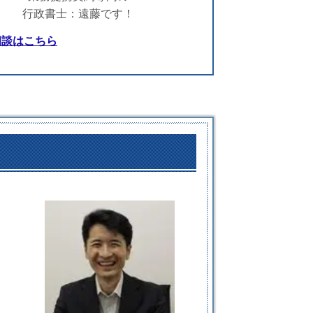
行政書士：遠藤です！
相談はこちら