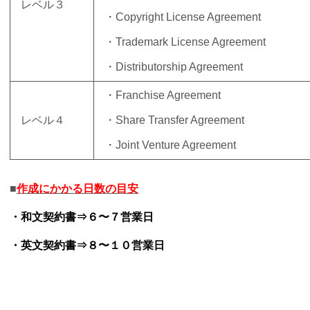
レベル３
・Copyright License Agreement
・Trademark License Agreement
・Distributorship Agreement
・Franchise Agreement
レベル４
・Share Transfer Agreement
・Joint Venture Agreement
■
作成にかかる日数の目安
・和文契約書⇒６〜７営業日
・英文契約書⇒８〜１０営業日