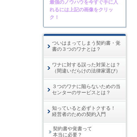
最強のノウハウを今すぐ手に入
れるには上記の画像をクリッ
ク！
ついはまってしまう契約書・覚
書の３つのワナとは？
ワナに対する誤った対策とは？
（間違いだらけの法律家選び）
３つのワナに陥らないための当
センターのサービスとは？
知っていると必ずトクする！
経営者のための契約入門
契約書や覚書って
本当に必要？